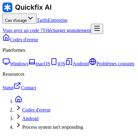
Tarifs
Entreprise
Cas d'usage
Vous avez un code ?
Télécharger gratuitement
Codes d'erreur
Plateformes
Windows
macOS
iOS
Android
Problèmes courants
Ressources
Statut
Contact
Codes d'erreur
Android
Process system isn't responding