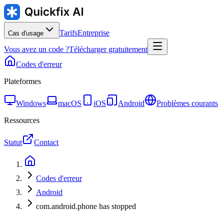
Tarifs
Entreprise
Cas d'usage
Vous avez un code ?
Télécharger gratuitement
Codes d'erreur
Plateformes
Windows
macOS
iOS
Android
Problèmes courants
Ressources
Statut
Contact
Codes d'erreur
Android
com.android.phone has stopped