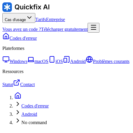
Tarifs
Entreprise
Cas d'usage
Vous avez un code ?
Télécharger gratuitement
Codes d'erreur
Plateformes
Windows
macOS
iOS
Android
Problèmes courants
Ressources
Statut
Contact
Codes d'erreur
Android
No command