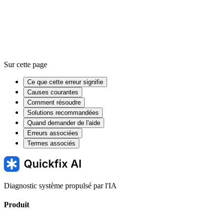
Sur cette page
Ce que cette erreur signifie
Causes courantes
Comment résoudre
Solutions recommandées
Quand demander de l'aide
Erreurs associées
Termes associés
Diagnostic système propulsé par l'IA
Produit