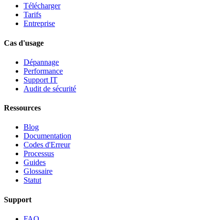
Télécharger
Tarifs
Entreprise
Cas d'usage
Dépannage
Performance
Support IT
Audit de sécurité
Ressources
Blog
Documentation
Codes d'Erreur
Processus
Guides
Glossaire
Statut
Support
FAQ