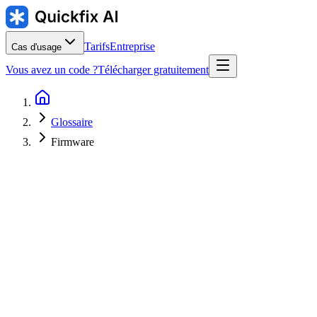
Tarifs
Entreprise
Cas d'usage
Vous avez un code ?
Télécharger gratuitement
Glossaire
Firmware