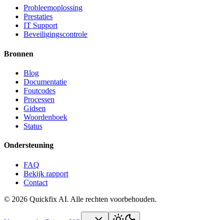
Probleemoplossing
Prestaties
IT Support
Beveiligingscontrole
Bronnen
Blog
Documentatie
Foutcodes
Processen
Gidsen
Woordenboek
Status
Ondersteuning
FAQ
Bekijk rapport
Contact
© 2026 Quickfix AI. Alle rechten voorbehouden.