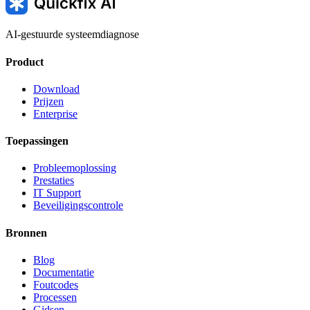
AI-gestuurde systeemdiagnose
Product
Download
Prijzen
Enterprise
Toepassingen
Probleemoplossing
Prestaties
IT Support
Beveiligingscontrole
Bronnen
Blog
Documentatie
Foutcodes
Processen
Gidsen