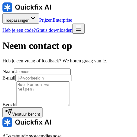
Prijzen
Enterprise
Toepassingen
Heb je een code?
Gratis downloaden
Neem contact op
Heb je een vraag of feedback? We horen graag van je.
Naam
E-mail
Bericht
Verstuur bericht
AI-gestuurde systeemdiagnose