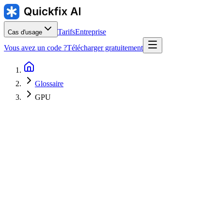
Tarifs
Entreprise
Cas d'usage
Vous avez un code ?
Télécharger gratuitement
Glossaire
GPU