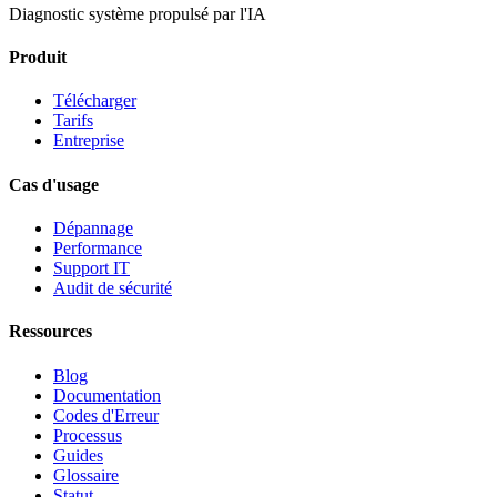
Diagnostic système propulsé par l'IA
Produit
Télécharger
Tarifs
Entreprise
Cas d'usage
Dépannage
Performance
Support IT
Audit de sécurité
Ressources
Blog
Documentation
Codes d'Erreur
Processus
Guides
Glossaire
Statut