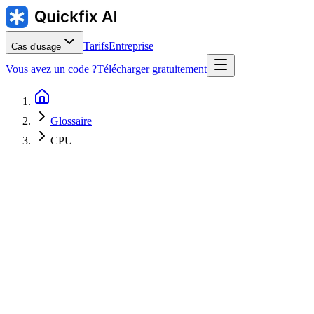
Tarifs
Entreprise
Cas d'usage
Vous avez un code ?
Télécharger gratuitement
Glossaire
CPU