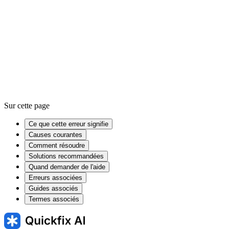
Kernel
Device driver
RAM
Sur cette page
Ce que cette erreur signifie
Causes courantes
Comment résoudre
Solutions recommandées
Quand demander de l'aide
Erreurs associées
Guides associés
Termes associés