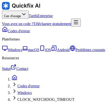
Tarifs
Entreprise
Cas d'usage
Vous avez un code ?
Télécharger gratuitement
Codes d'erreur
Plateformes
Windows
macOS
iOS
Android
Problèmes courants
Ressources
Statut
Contact
Codes d'erreur
Windows
CLOCK_WATCHDOG_TIMEOUT