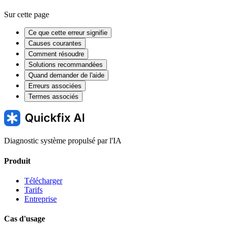
Sur cette page
Ce que cette erreur signifie
Causes courantes
Comment résoudre
Solutions recommandées
Quand demander de l'aide
Erreurs associées
Termes associés
Diagnostic système propulsé par l'IA
Produit
Télécharger
Tarifs
Entreprise
Cas d'usage