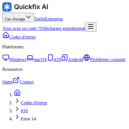
Tarifs
Entreprise
Cas d'usage
Vous avez un code ?
Télécharger gratuitement
Codes d'erreur
Plateformes
Windows
macOS
iOS
Android
Problèmes courants
Ressources
Statut
Contact
Codes d'erreur
iOS
Error 14