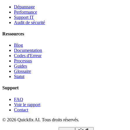
Dépannage
Performance
Support IT
Audit de sécurité
Ressources
Blog
Documentation
Codes d'Erreur
Processus
Guides
Glossaire
Statut
Support
FAQ
Voir le rapport
Contact
© 2026 Quickfix AI. Tous droits réservés.