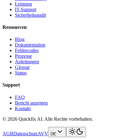
Leistung
IT-Support
Sicherheitsaudit
Ressourcen
Blog
Dokumentation
Fehlercodes
Prozesse
Anleitungen
Glossar
Status
Support
FAQ
Bericht anzeigen
Kontakt
© 2026 Quickfix AI. Alle Rechte vorbehalten.
AGB
Datenschutz
AVV
DE