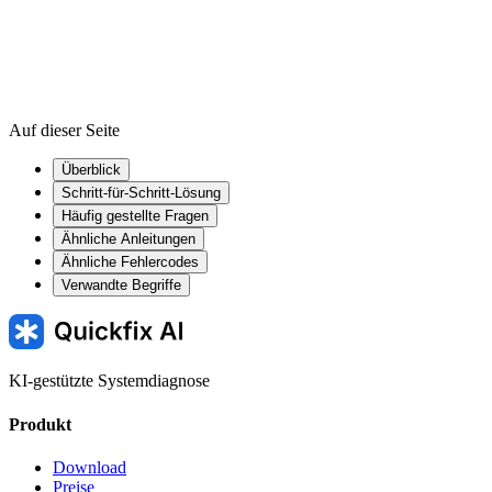
Auf dieser Seite
Überblick
Schritt-für-Schritt-Lösung
Häufig gestellte Fragen
Ähnliche Anleitungen
Ähnliche Fehlercodes
Verwandte Begriffe
KI-gestützte Systemdiagnose
Produkt
Download
Preise