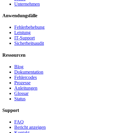
Unternehmen
Anwendungsfälle
Fehlerbehebung
Leistung
IT-Support
Sicherheitsaudit
Ressourcen
Blog
Dokumentation
Fehlercodes
Prozesse
Anleitungen
Glossar
Status
Support
FAQ
Bericht anzeigen
Kontakt