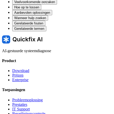
Veelvoorkomende oorzaken
Hoe op te lossen
Aanbevolen oplossingen
Wanneer hulp zoeken
Gerelateerde fouten
Gerelateerde termen
AI-gestuurde systeemdiagnose
Product
Download
Prijzen
Enterprise
Toepassingen
Probleemoplossing
Prestaties
IT Support
Beveiligingscontrole