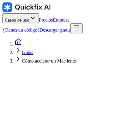
Precios
Empresa
Casos de uso
¿Tienes un código?
Descargar gratis
Guías
Cómo acelerar un Mac lento