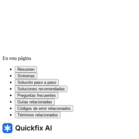
RAM
SSD
Cache
En esta página
Resumen
Síntomas
Solución paso a paso
Soluciones recomendadas
Preguntas frecuentes
Guías relacionadas
Códigos de error relacionados
Términos relacionados