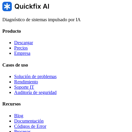
Diagnóstico de sistemas impulsado por IA
Producto
Descargar
Precios
Empresa
Casos de uso
Solución de problemas
Rendimiento
Soporte IT
Auditoría de seguridad
Recursos
Blog
Documentación
Códigos de Error
Procesos