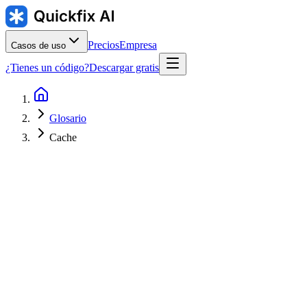
Precios
Empresa
Casos de uso
¿Tienes un código?
Descargar gratis
Glosario
Cache