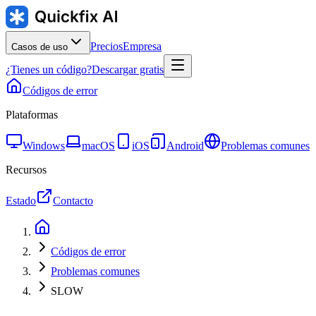
Precios
Empresa
Casos de uso
¿Tienes un código?
Descargar gratis
Códigos de error
Plataformas
Windows
macOS
iOS
Android
Problemas comunes
Recursos
Estado
Contacto
Códigos de error
Problemas comunes
SLOW