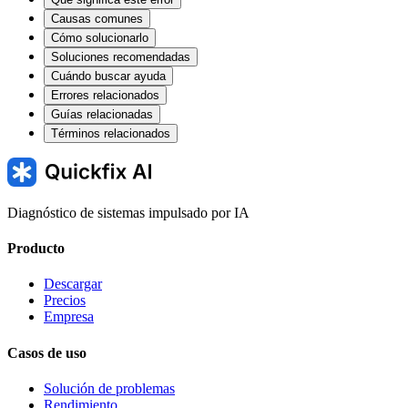
Causas comunes
Cómo solucionarlo
Soluciones recomendadas
Cuándo buscar ayuda
Errores relacionados
Guías relacionadas
Términos relacionados
Diagnóstico de sistemas impulsado por IA
Producto
Descargar
Precios
Empresa
Casos de uso
Solución de problemas
Rendimiento