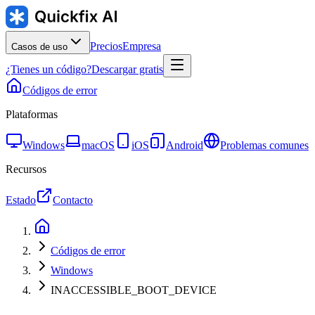
Precios
Empresa
Casos de uso
¿Tienes un código?
Descargar gratis
Códigos de error
Plataformas
Windows
macOS
iOS
Android
Problemas comunes
Recursos
Estado
Contacto
Códigos de error
Windows
INACCESSIBLE_BOOT_DEVICE