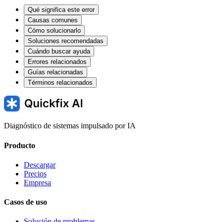
Qué significa este error
Causas comunes
Cómo solucionarlo
Soluciones recomendadas
Cuándo buscar ayuda
Errores relacionados
Guías relacionadas
Términos relacionados
Diagnóstico de sistemas impulsado por IA
Producto
Descargar
Precios
Empresa
Casos de uso
Solución de problemas