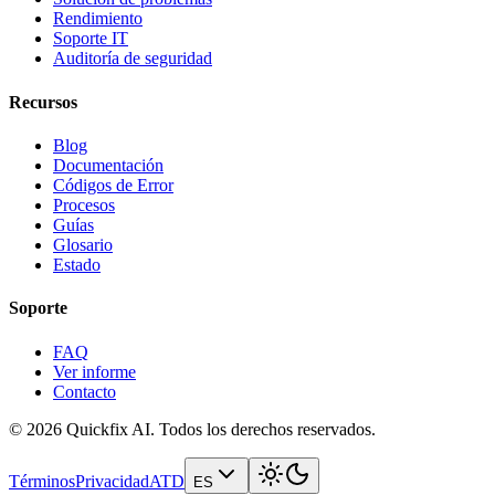
Rendimiento
Soporte IT
Auditoría de seguridad
Recursos
Blog
Documentación
Códigos de Error
Procesos
Guías
Glosario
Estado
Soporte
FAQ
Ver informe
Contacto
© 2026 Quickfix AI. Todos los derechos reservados.
Términos
Privacidad
ATD
ES