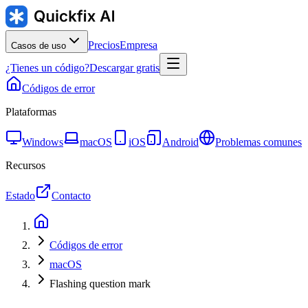
Precios
Empresa
Casos de uso
¿Tienes un código?
Descargar gratis
Códigos de error
Plataformas
Windows
macOS
iOS
Android
Problemas comunes
Recursos
Estado
Contacto
Códigos de error
macOS
Flashing question mark