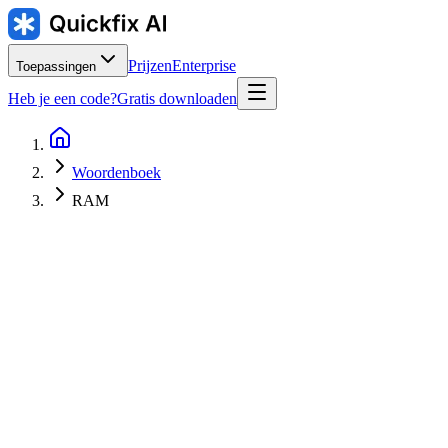
Prijzen
Enterprise
Toepassingen
Heb je een code?
Gratis downloaden
Woordenboek
RAM