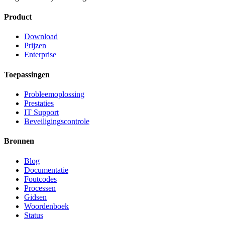
Product
Download
Prijzen
Enterprise
Toepassingen
Probleemoplossing
Prestaties
IT Support
Beveiligingscontrole
Bronnen
Blog
Documentatie
Foutcodes
Processen
Gidsen
Woordenboek
Status