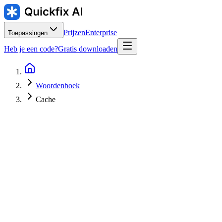
Prijzen
Enterprise
Toepassingen
Heb je een code?
Gratis downloaden
Woordenboek
Cache