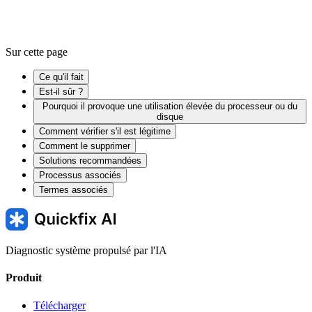
Sur cette page
Ce qu'il fait
Est-il sûr ?
Pourquoi il provoque une utilisation élevée du processeur ou du
disque
Comment vérifier s'il est légitime
Comment le supprimer
Solutions recommandées
Processus associés
Termes associés
Diagnostic système propulsé par l'IA
Produit
Télécharger