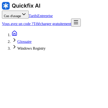
Tarifs
Entreprise
Cas d'usage
Vous avez un code ?
Télécharger gratuitement
Glossaire
Windows Registry