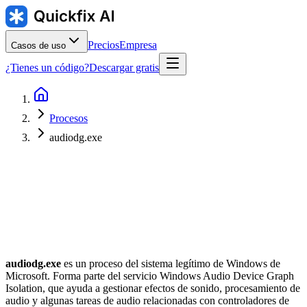
Precios
Empresa
Casos de uso
¿Tienes un código?
Descargar gratis
Procesos
audiodg.exe
Editor
:
Ubicación habitual
:
C:\Windows\System32\audiodg.exe
audiodg.exe
es un proceso del sistema legítimo de Windows de
Microsoft. Forma parte del servicio Windows Audio Device Graph
Isolation, que ayuda a gestionar efectos de sonido, procesamiento de
audio y algunas tareas de audio relacionadas con controladores de