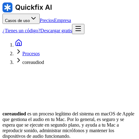
Precios
Empresa
Casos de uso
¿Tienes un código?
Descargar gratis
Procesos
coreaudiod
Editor
:
Ubicación habitual
:
/usr/sbin/coreaudiod
coreaudiod
es un proceso legítimo del sistema en macOS de Apple
que gestiona el audio en tu Mac. Por lo general, es seguro y se
espera que se ejecute en segundo plano, y ayuda a tu Mac a
reproducir sonido, administrar micrófonos y mantener los
dispositivos de audio funcionando.