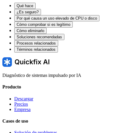
Qué hace
¿Es seguro?
Por qué causa un uso elevado de CPU o disco
Cómo comprobar si es legítimo
Cómo eliminarlo
Soluciones recomendadas
Procesos relacionados
Términos relacionados
Diagnóstico de sistemas impulsado por IA
Producto
Descargar
Precios
Empresa
Casos de uso
Solución de problemas