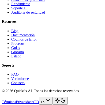
Rendimiento
Soporte IT
Auditoría de seguridad
Recursos
Blog
Documentación
Códigos de Error
Procesos
Guías
Glosario
Estado
Soporte
FAQ
Ver informe
Contacto
© 2026 Quickfix AI. Todos los derechos reservados.
Términos
Privacidad
ATD
ES