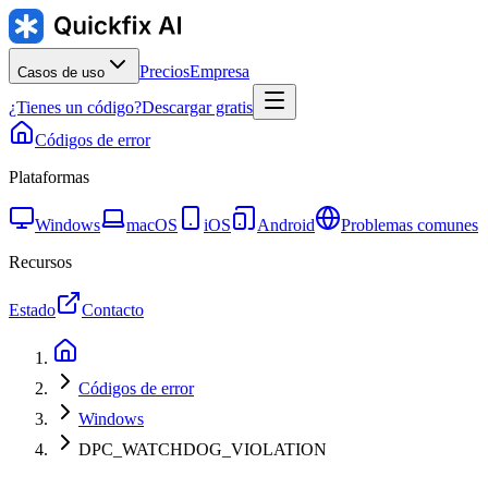
Precios
Empresa
Casos de uso
¿Tienes un código?
Descargar gratis
Códigos de error
Plataformas
Windows
macOS
iOS
Android
Problemas comunes
Recursos
Estado
Contacto
Códigos de error
Windows
DPC_WATCHDOG_VIOLATION