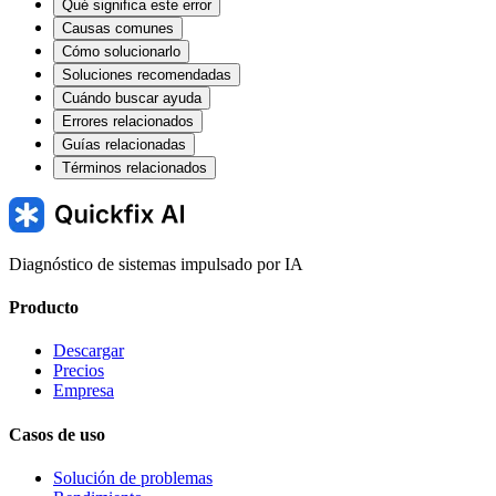
Qué significa este error
Causas comunes
Cómo solucionarlo
Soluciones recomendadas
Cuándo buscar ayuda
Errores relacionados
Guías relacionadas
Términos relacionados
Diagnóstico de sistemas impulsado por IA
Producto
Descargar
Precios
Empresa
Casos de uso
Solución de problemas