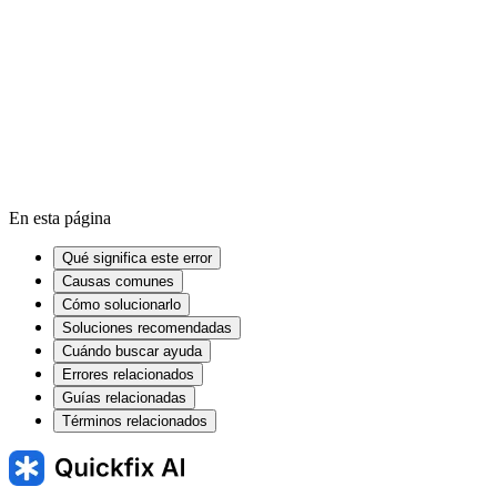
Cache
Windows Registry
Firmware
En esta página
Qué significa este error
Causas comunes
Cómo solucionarlo
Soluciones recomendadas
Cuándo buscar ayuda
Errores relacionados
Guías relacionadas
Términos relacionados