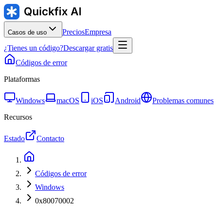
Precios
Empresa
Casos de uso
¿Tienes un código?
Descargar gratis
Códigos de error
Plataformas
Windows
macOS
iOS
Android
Problemas comunes
Recursos
Estado
Contacto
Códigos de error
Windows
0x80070002