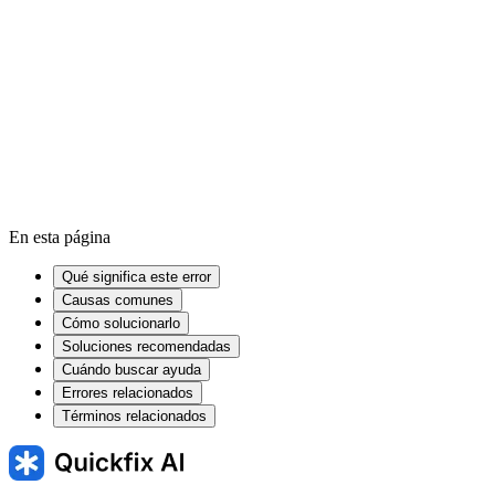
Cache
Firmware
Kernel
En esta página
Qué significa este error
Causas comunes
Cómo solucionarlo
Soluciones recomendadas
Cuándo buscar ayuda
Errores relacionados
Términos relacionados