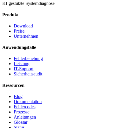
KI-gestützte Systemdiagnose
Produkt
Download
Preise
Unternehmen
Anwendungsfälle
Fehlerbehebung
Leistung
IT-Support
Sicherheitsaudit
Ressourcen
Blog
Dokumentation
Fehlercodes
Prozesse
Anleitungen
Glossar
Status