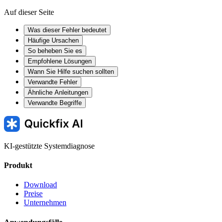
Auf dieser Seite
Was dieser Fehler bedeutet
Häufige Ursachen
So beheben Sie es
Empfohlene Lösungen
Wann Sie Hilfe suchen sollten
Verwandte Fehler
Ähnliche Anleitungen
Verwandte Begriffe
KI-gestützte Systemdiagnose
Produkt
Download
Preise
Unternehmen