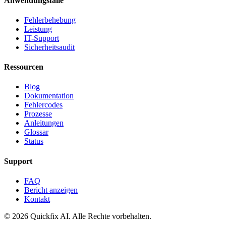
Anwendungsfälle
Fehlerbehebung
Leistung
IT-Support
Sicherheitsaudit
Ressourcen
Blog
Dokumentation
Fehlercodes
Prozesse
Anleitungen
Glossar
Status
Support
FAQ
Bericht anzeigen
Kontakt
© 2026 Quickfix AI. Alle Rechte vorbehalten.