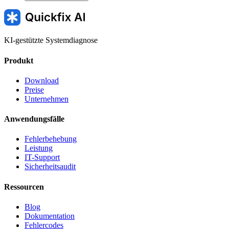
KI-gestützte Systemdiagnose
Produkt
Download
Preise
Unternehmen
Anwendungsfälle
Fehlerbehebung
Leistung
IT-Support
Sicherheitsaudit
Ressourcen
Blog
Dokumentation
Fehlercodes