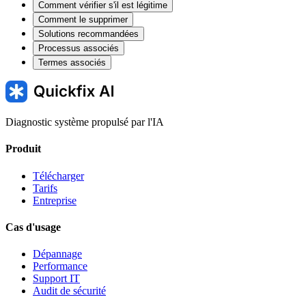
Comment vérifier s'il est légitime
Comment le supprimer
Solutions recommandées
Processus associés
Termes associés
Diagnostic système propulsé par l'IA
Produit
Télécharger
Tarifs
Entreprise
Cas d'usage
Dépannage
Performance
Support IT
Audit de sécurité