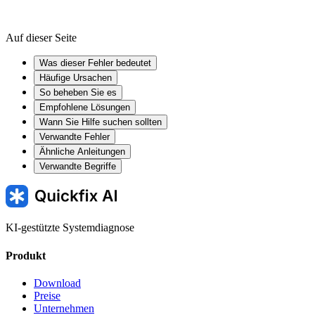
Auf dieser Seite
Was dieser Fehler bedeutet
Häufige Ursachen
So beheben Sie es
Empfohlene Lösungen
Wann Sie Hilfe suchen sollten
Verwandte Fehler
Ähnliche Anleitungen
Verwandte Begriffe
KI-gestützte Systemdiagnose
Produkt
Download
Preise
Unternehmen