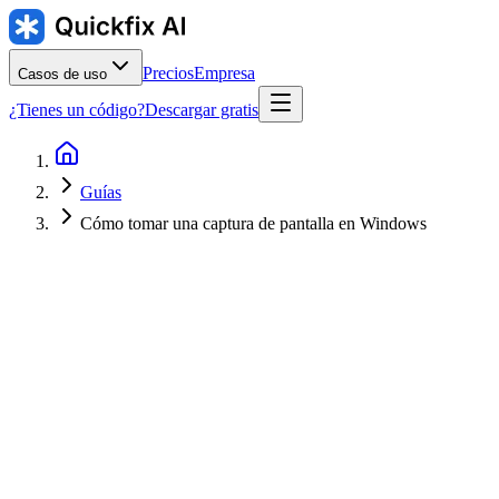
Precios
Empresa
Casos de uso
¿Tienes un código?
Descargar gratis
Guías
Cómo tomar una captura de pantalla en Windows