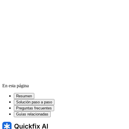
Cómo liberar espacio en Windows
Cómo borrar la caché en
Windows
Cómo acelerar un ordenador lento en Windows
Cómo actualizar los controladores en Windows
En esta página
Resumen
Solución paso a paso
Preguntas frecuentes
Guías relacionadas