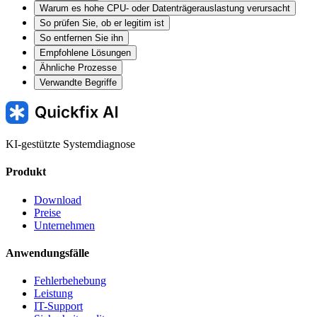
Warum es hohe CPU- oder Datenträgerauslastung verursacht
So prüfen Sie, ob er legitim ist
So entfernen Sie ihn
Empfohlene Lösungen
Ähnliche Prozesse
Verwandte Begriffe
KI-gestützte Systemdiagnose
Produkt
Download
Preise
Unternehmen
Anwendungsfälle
Fehlerbehebung
Leistung
IT-Support