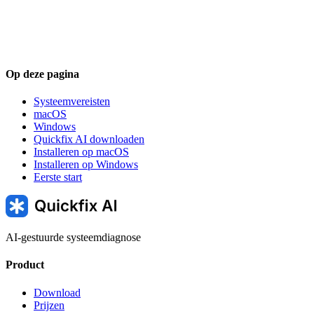
Op deze pagina
Systeemvereisten
macOS
Windows
Quickfix AI downloaden
Installeren op macOS
Installeren op Windows
Eerste start
AI-gestuurde systeemdiagnose
Product
Download
Prijzen